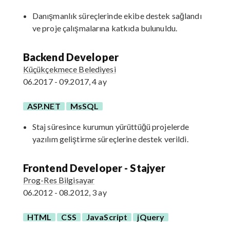
Danışmanlık süreçlerinde ekibe destek sağlandı
ve proje çalışmalarına katkıda bulunuldu.
Backend Developer
Küçükçekmece Belediyesi
06.2017 - 09.2017, 4 ay
ASP.NET
MsSQL
Staj süresince kurumun yürüttüğü projelerde
yazılım geliştirme süreçlerine destek verildi.
Frontend Developer - Stajyer
Prog-Res Bilgisayar
06.2012 - 08.2012, 3 ay
HTML
CSS
JavaScript
jQuery