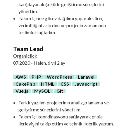
karşılayacak şekilde geliştirme süreçlerini
yönettim.
Takım içinde görev dağılımı yaparak süreç
verimliliğini artırdım ve projenin zamanında
teslimini sağladım.
Team Lead
Organiclick
07.2020 - Halen, 6 yıl 2 ay
AWS
PHP
WordPress
Laravel
CakePhp
HTML
CSS
Javascript
Vue.js
MySQL
Git
Farklı yazılım projelerinin analiz, planlama ve
geliştirme süreçlerini yönettim.
Takım içi koordinasyonu sağlayarak proje
ilerleyişini takip ettim ve teknik liderlik yaptım.