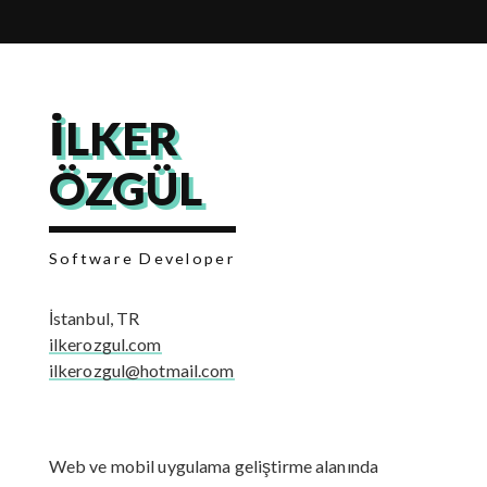
İLKER
ÖZGÜL
Software Developer
İstanbul, TR
ilkerozgul.com
ilkerozgul@hotmail.com
Web ve mobil uygulama geliştirme alanında