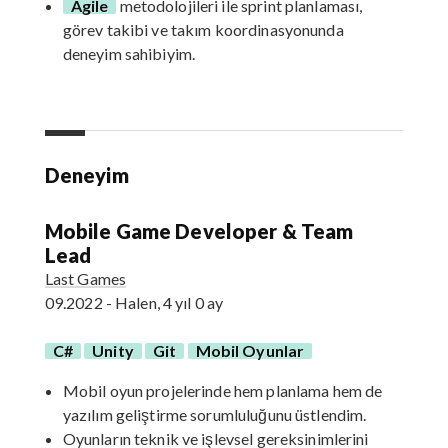
Agile
metodolojileri ile sprint planlaması,
görev takibi ve takım koordinasyonunda
deneyim sahibiyim.
Deneyim
Mobile Game Developer & Team
Lead
Last Games
09.2022 - Halen, 4 yıl 0 ay
C#
Unity
Git
Mobil Oyunlar
Mobil oyun projelerinde hem planlama hem de
yazılım geliştirme sorumluluğunu üstlendim.
Oyunların teknik ve işlevsel gereksinimlerini