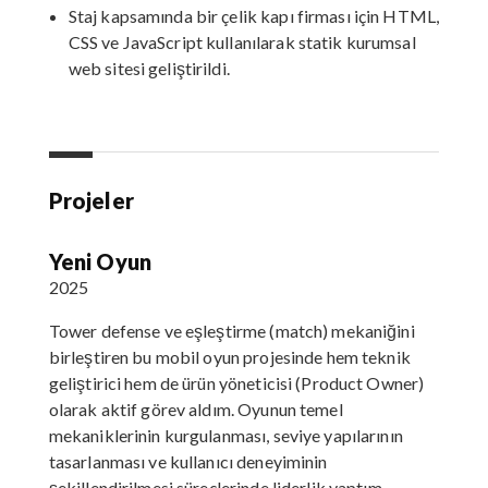
Staj kapsamında bir çelik kapı firması için HTML,
CSS ve JavaScript kullanılarak statik kurumsal
web sitesi geliştirildi.
Projeler
Yeni Oyun
2025
Tower defense ve eşleştirme (match) mekaniğini
birleştiren bu mobil oyun projesinde hem teknik
geliştirici hem de ürün yöneticisi (Product Owner)
olarak aktif görev aldım. Oyunun temel
mekaniklerinin kurgulanması, seviye yapılarının
tasarlanması ve kullanıcı deneyiminin
şekillendirilmesi süreçlerinde liderlik yaptım.