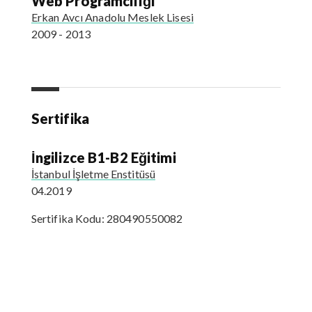
Web Programcılığı
Erkan Avcı Anadolu Meslek Lisesi
2009 - 2013
Sertifika
İngilizce B1-B2 Eğitimi
İstanbul İşletme Enstitüsü
04.2019
Sertifika Kodu: 280490550082