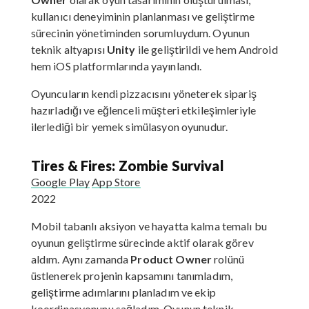
kullanıcı deneyiminin planlanması ve geliştirme
sürecinin yönetiminden sorumluydum. Oyunun
teknik altyapısı
Unity
ile geliştirildi ve hem Android
hem iOS platformlarında yayınlandı.
Oyuncuların kendi pizzacısını yöneterek sipariş
hazırladığı ve eğlenceli müşteri etkileşimleriyle
ilerlediği bir yemek simülasyon oyunudur.
Tires & Fires: Zombie Survival
Google Play
App Store
2022
Mobil tabanlı aksiyon ve hayatta kalma temalı bu
oyunun geliştirme sürecinde aktif olarak görev
aldım. Aynı zamanda
Product Owner
rolünü
üstlenerek projenin kapsamını tanımladım,
geliştirme adımlarını planladım ve ekip
koordinasyonunu sağladım. Oyunun teknik